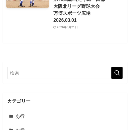
大阪北リーグ野球大会
万博スポーツ広場
2026.03.01
2026年3月21日
カテゴリー
あ行
か行