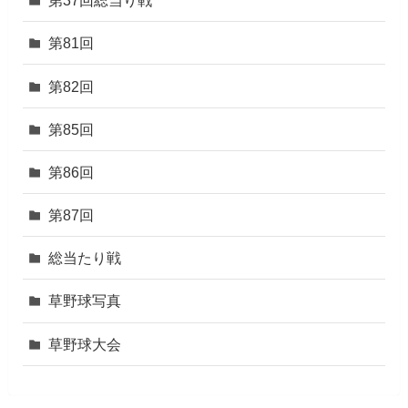
第37回総当り戦
第81回
第82回
第85回
第86回
第87回
総当たり戦
草野球写真
草野球大会