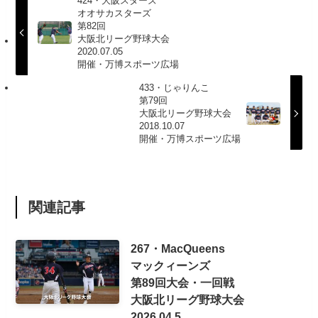
424・大阪スターズ
オオサカスターズ
第82回
大阪北リーグ野球大会
2020.07.05
開催・万博スポーツ広場
433・じゃりんこ
第79回
大阪北リーグ野球大会
2018.10.07
開催・万博スポーツ広場
関連記事
267・MacQueens
マックィーンズ
第89回大会・一回戦
大阪北リーグ野球大会
2026.04.5