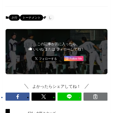
さ行
トーナメント
し
この記事が気に入ったら
いいね または フォローしてね！
Follow Me
よかったらシェアしてね！