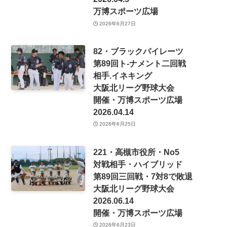
万博スポーツ広場
2026年6月27日
82・ブラックパイレーツ
第89回ト-ナメント二回戦
相手.イネキング
大阪北リーグ野球大会
開催・万博スポーツ広場
2026.04.14
2026年6月25日
221・高槻市役所・No5
対戦相手・ハイブリッド
第89回三回戦・7対8で敗退
大阪北リーグ野球大会
2026.06.14
開催・万博スポーツ広場
2026年6月23日