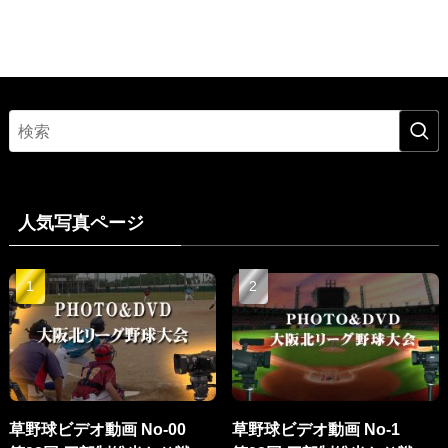
人気写真ページ
草野球ビデオ動画 No-00
草野球ビデオ動画 No-1