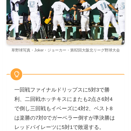
草野球写真・Joker・ジョーカー・第82回大阪北リーグ野球大会
一回戦ファイナルドリップスに5対3で勝
利、二回戦ホッチキスにまたも2点さ6対4
で倒し三回戦もイベーズに4対2、ベスト8
は楽勝の7対0でガーベラー倒すが準決勝は
レッドパイレーツに5対1で敗退する。