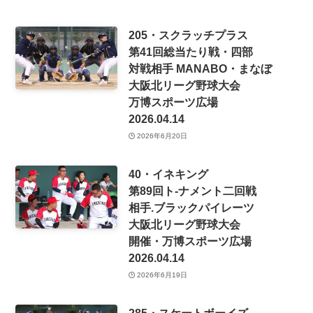
205・スクラッチプラス
第41回総当たり戦・四部
対戦相手 MANABO・まなぼ
大阪北リーグ野球大会
万博スポーツ広場
2026.04.14
2026年6月20日
40・イネキング
第89回ト-ナメント二回戦
相手.ブラックパイレーツ
大阪北リーグ野球大会
開催・万博スポーツ広場
2026.04.14
2026年6月19日
285・スケートボーイズ