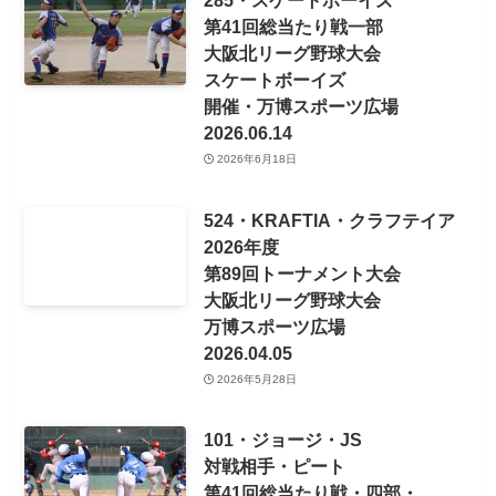
第41回総当たり戦一部
大阪北リーグ野球大会
スケートボーイズ
開催・万博スポーツ広場
2026.06.14
2026年6月18日
524・KRAFTIA・クラフテイア
2026年度
第89回トーナメント大会
大阪北リーグ野球大会
万博スポーツ広場
2026.04.05
2026年5月28日
101・ジョージ・JS
対戦相手・ピート
第41回総当たり戦・四部・