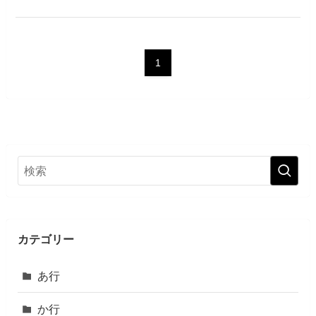
1
カテゴリー
あ行
か行