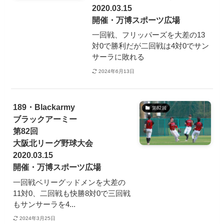
2020.03.15
開催・万博スポーツ広場
一回戦、フリッパーズを大差の13
対0で勝利だが二回戦は4対0でサン
サーラに敗れる
2024年6月13日
189・Blackarmy
第82回
ブラックアーミー
第82回
大阪北リーグ野球大会
2020.03.15
開催・万博スポーツ広場
一回戦ベリーグッドメンを大差の
11対0、二回戦も快勝8対0で三回戦
もサンサーラを4...
2024年3月25日