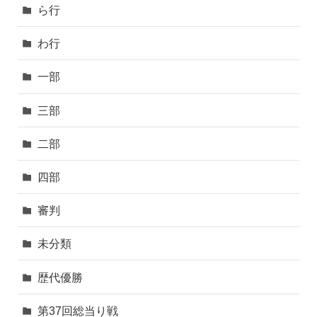
ら行
わ行
一部
三部
二部
四部
審判
未分類
歴代優勝
第37回総当り戦