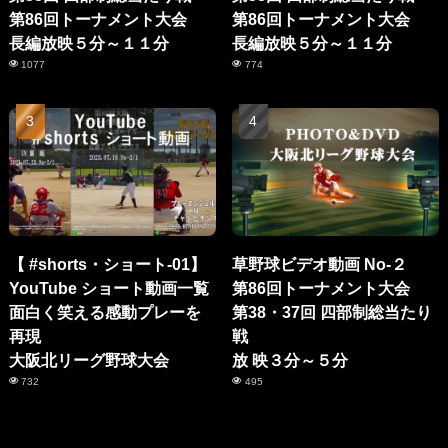
第86回トーナメント大会
第86回トーナメント大会
長編放映５分～１１分
長編放映５分～１１分
1077
774
【 #shorts・ショート-01】
草野球ビデオ動画 No-２
YouTube ショート動画一覧
第86回トーナメント大会
面白く笑える感動プレーを
第38・37回 四部制総当たり
再現
戦
大阪北リーグ野球大会
放 映３分～５分
732
495