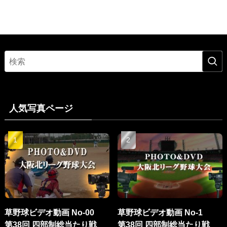
人気写真ページ
草野球ビデオ動画 No-00
草野球ビデオ動画 No-1
第38回 四部制総当たり戦
第38回 四部制総当たり戦