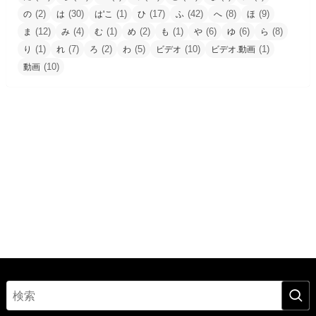
(2)
(30)
(1)
(17)
(42)
(8)
(9)
の
は
は'こ
ひ
ふ
へ
ほ
(12)
(4)
(1)
(2)
(1)
(6)
(6)
(8)
ま
み
む
め
も
や
ゆ
ら
(1)
(7)
(2)
(5)
(10)
(1)
り
れ
ろ
わ
ビデオ
ビデオ.動画
(10)
動画