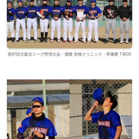
第87回大阪北リーグ野球大会・優勝 岩橋クリニック・準優勝 T-BOX