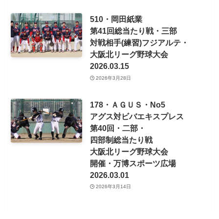
510・岡田紙業
第41回総当たり戦・三部
対戦相手(練習)フジアルテ・
大阪北リーグ野球大会
2026.03.15
2026年3月28日
178・ＡＧＵＳ・No5
アグス対ビバエキスプレス
第40回・二部・
四部制総当たり戦
大阪北リーグ野球大会
開催・万博スポーツ広場
2026.03.01
2026年3月14日