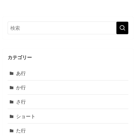
カテゴリー
あ行
か行
さ行
ショート
た行