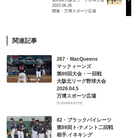
2023.06.26
開催・万博スポーツ広場
関連記事
267・MacQueens
マックィーンズ
第89回大会・一回戦
大阪北リーグ野球大会
2026.04.5
万博スポーツ広場
2026年6月27日
82・ブラックパイレーツ
第89回ト-ナメント二回戦
相手.イネキング