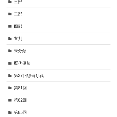
三部
二部
四部
審判
未分類
歴代優勝
第37回総当り戦
第81回
第82回
第85回