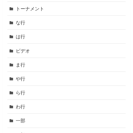
トーナメント
な行
は行
ビデオ
ま行
や行
ら行
わ行
一部