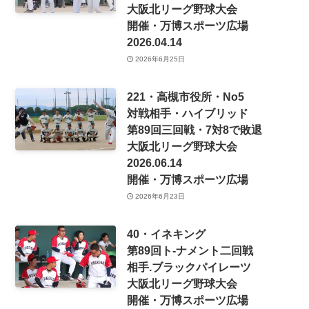
大阪北リーグ野球大会
開催・万博スポーツ広場
2026.04.14
2026年6月25日
221・高槻市役所・No5
対戦相手・ハイブリッド
第89回三回戦・7対8で敗退
大阪北リーグ野球大会
2026.06.14
開催・万博スポーツ広場
2026年6月23日
40・イネキング
第89回ト-ナメント二回戦
相手.ブラックパイレーツ
大阪北リーグ野球大会
開催・万博スポーツ広場