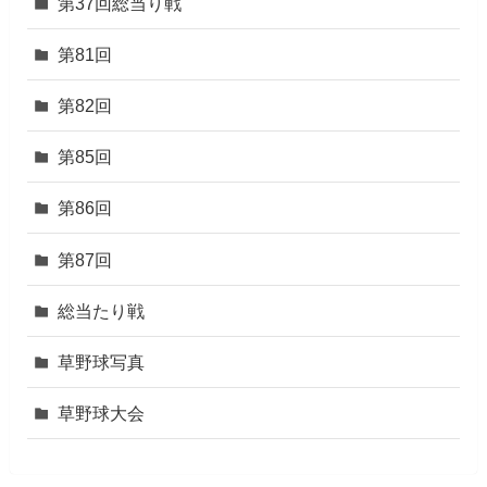
第37回総当り戦
第81回
第82回
第85回
第86回
第87回
総当たり戦
草野球写真
草野球大会