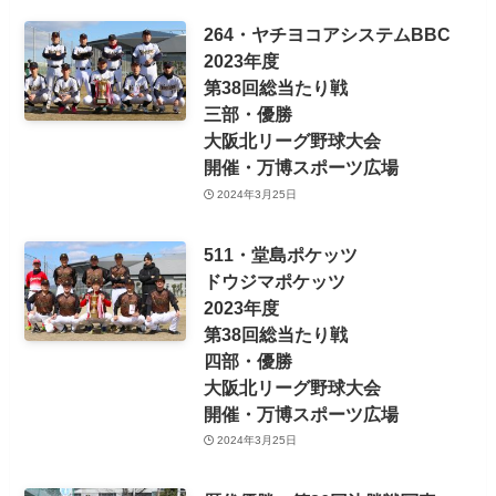
264・ヤチヨコアシステムBBC
2023年度
第38回総当たり戦
三部・優勝
大阪北リーグ野球大会
開催・万博スポーツ広場
2024年3月25日
511・堂島ポケッツ
ドウジマポケッツ
2023年度
第38回総当たり戦
四部・優勝
大阪北リーグ野球大会
開催・万博スポーツ広場
2024年3月25日