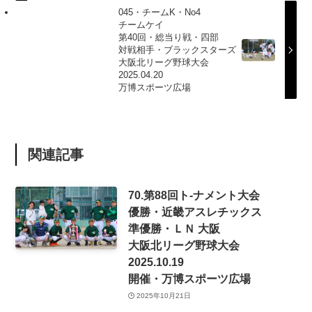
045・チームK・No4
チームケイ
第40回・総当り戦・四部
対戦相手・ブラックスターズ
大阪北リーグ野球大会
2025.04.20
万博スポーツ広場
関連記事
70.第88回ト-ナメント大会
優勝・近畿アスレチックス
準優勝・ＬＮ 大阪
大阪北リーグ野球大会
2025.10.19
開催・万博スポーツ広場
2025年10月21日