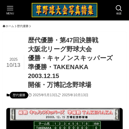
MENU
検索
ホーム
歴代優勝
歴代優勝・第47回決勝戦
大阪北リーグ野球大会
優勝・キャノンスキッパーズ
2025
10/13
準優勝・TAKENAKA
2003.12.15
開催・万博記念野球場
2025年5月13日
2025年10月13日
歴代優勝