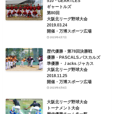
510・GEARTLES
ギャートルズ
第80回
大阪北リーグ野球大会
2019.03.24
開催・万博スポーツ広場
2023年4月7日
歴代優勝・第78回決勝戦
優勝・PASCALS.パスカルズ
準優勝・Ｊacks.ジャカス
大阪北リーグ野球大会
2018.11.25
開催・万博スポーツ広場
2023年4月6日
大阪北リーグ野球大会
トーナメント大会
歴代優勝チーム名一覧