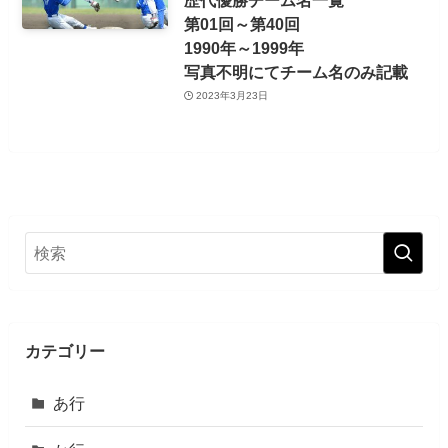
第01回～第40回
1990年～1999年
写真不明にてチーム名のみ記載
2023年3月23日
カテゴリー
あ行