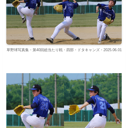
草野球写真集・第40回総当たり戦・四部・ドタキャンズ・2025.06.01