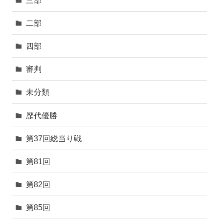
二部
四部
審判
未分類
歴代優勝
第37回総当り戦
第81回
第82回
第85回