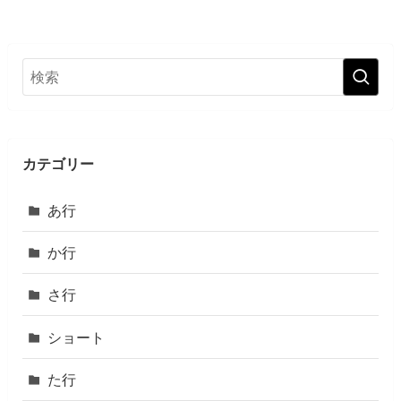
カテゴリー
あ行
か行
さ行
ショート
た行