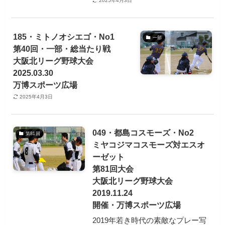
2025年4月3日
185・ミトノオシエゴ・No1
一部
第40回・一部・総当たり戦
大阪北リーグ野球大会
2025.03.30
万博スポーツ広場
2025年4月3日
049・都島コスモーズ・No2
第81回
ミヤコジマコスモーズ対エスオ
ーゼット
第81回大会
大阪北リーグ野球大会
2019.11.24
開催・万博スポーツ広場
2019年若き時代の素敵なプレー写