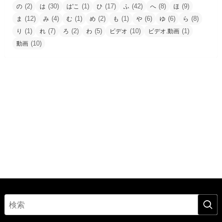
(2)
(30)
(1)
(17)
(42)
(8)
(9)
の
は
は'こ
ひ
ふ
へ
ほ
(12)
(4)
(1)
(2)
(1)
(6)
(6)
(8)
ま
み
む
め
も
や
ゆ
ら
(1)
(7)
(2)
(5)
(10)
(1)
り
れ
ろ
わ
ビデオ
ビデオ.動画
(10)
動画