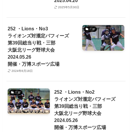
2025.04.20
2025年5月30日
252 ・Lions・No3
三部
ライオンズ対瀧定バフィーズ
第39回総当り戦・三部
大阪北リーグ野球大会
2024.05.26
開催・万博スポーツ広場
2024年6月18日
252 ・Lions・No2
三部
ライオンズ対瀧定バフィーズ
第39回総当り戦・三部
大阪北リーグ野球大会
2024.05.26
開催・万博スポーツ広場