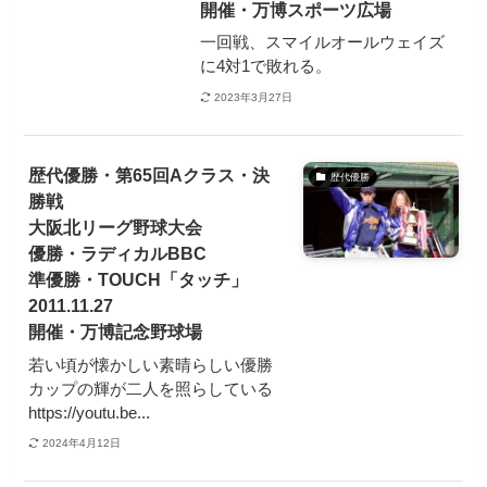
開催・万博スポーツ広場
一回戦、スマイルオールウェイズ
に4対1で敗れる。
2023年3月27日
歴代優勝・第65回Aクラス・決
歴代優勝
勝戦
大阪北リーグ野球大会
優勝・ラディカルBBC
準優勝・TOUCH「タッチ」
2011.11.27
開催・万博記念野球場
若い頃が懐かしい素晴らしい優勝
カップの輝が二人を照らしている
https://youtu.be...
2024年4月12日