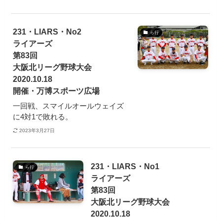
231・LIARS・No2
ら行
ライアーズ
第83回
大阪北リーグ野球大会
2020.10.18
開催・万博スポーツ広場
一回戦、スマイルオールウェイズ
に4対1で敗れる。
2023年3月27日
231・LIARS・No1
ら行
ライアーズ
第83回
大阪北リーグ野球大会
2020.10.18