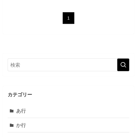
1
カテゴリー
あ行
か行