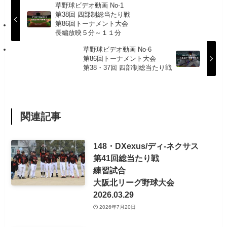
草野球ビデオ動画 No-1
第38回 四部制総当たり戦
第86回トーナメント大会
長編放映５分～１１分
草野球ビデオ動画 No-6
第86回トーナメント大会
第38・37回 四部制総当たり戦
関連記事
148・DXexus/ディ-ネクサス
第41回総当たり戦
練習試合
大阪北リーグ野球大会
2026.03.29
2026年7月20日