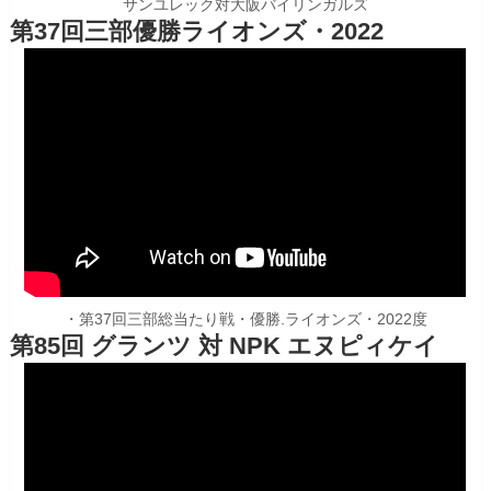
サンユレック対大阪バイリンガルズ
第37回三部優勝ライオンズ・2022
・第37回三部総当たり戦・優勝.ライオンズ・2022度
第85回 グランツ 対 NPK エヌピィケイ