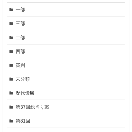
一部
三部
二部
四部
審判
未分類
歴代優勝
第37回総当り戦
第81回