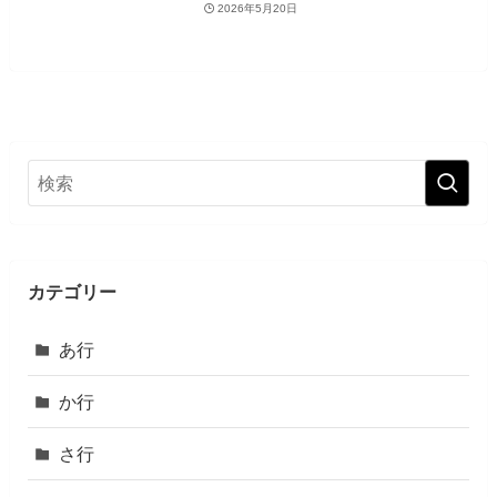
2026年5月20日
カテゴリー
あ行
か行
さ行