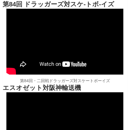
第84回 ドラッガーズ対スケ-トボ-イズ
第84回・二回戦ドラッガーズ対スケートボーイズ
エスオゼット対阪神輸送機