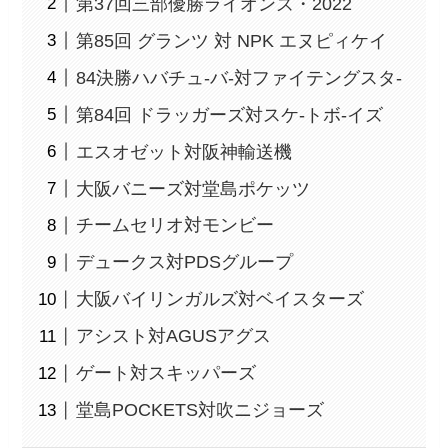
第37回三部優勝ライオンズ・2022
第85回 グランツ 対 NPK エヌピィケイ
84決勝ハバチュ-バ-対ファイテングスタ-
第84回 ドラッガーズ対スケ-トボ-イズ
エスオゼット対阪神輸送機
大阪バニーズ対堂島ポケッツ
チームセリオ対モンビー
デュークス対PDSグループ
大阪バイリンガルズ対ベイスターズ
アシスト対AGUSアグス
ゲート対スキッパーズ
堂島POCKETS対吹ニジョーズ