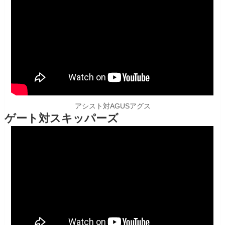
アシスト対AGUSアグス
ゲート対スキッパーズ