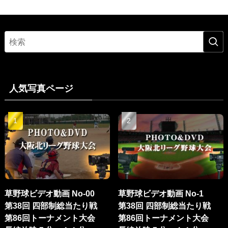
人気写真ページ
草野球ビデオ動画 No-00
草野球ビデオ動画 No-1
第38回 四部制総当たり戦
第38回 四部制総当たり戦
第86回トーナメント大会
第86回トーナメント大会