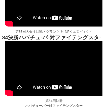
第85回大会４回戦・グランツ 対 NPK エヌピィケイ
84決勝ハバチュ-バ-対ファイテングスタ-
第84回決勝
ハバチューバー対ファイテングスター