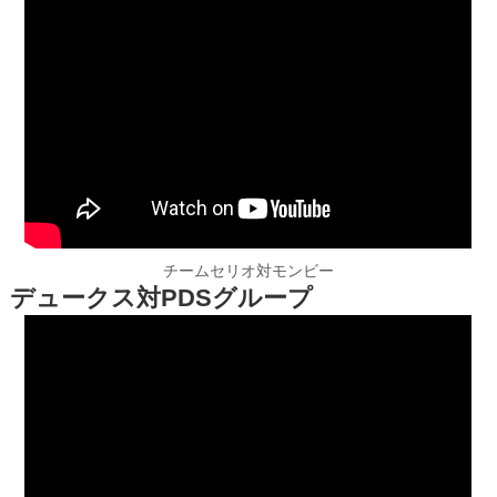
チームセリオ対モンビー
デュークス対PDSグループ