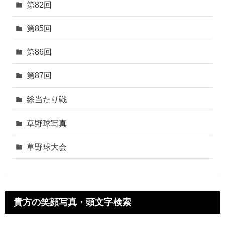
第82回
第85回
第86回
第87回
総当たり戦
草野球写真
草野球大会
貴方の笑顔写真・頭文字検索