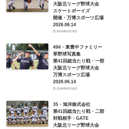
大阪北リーグ野球大会
スケートボーイズ
開催・万博スポーツ広場
2026.06.14
2026年6月18日
494・東豊中ファミリー
草野球写真集
第41回総当たり戦・一部
大阪北リーグ野球大会
万博スポーツ広場
2026.06.14
2026年6月16日
35・旭洋株式会社
第41回総当たり戦・二部
対戦相手・GATE
大阪北リーグ野球大会