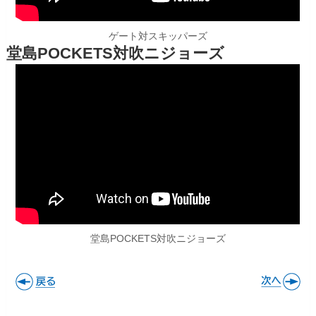
ゲート対スキッパーズ
堂島POCKETS対吹ニジョーズ
堂島POCKETS対吹ニジョーズ