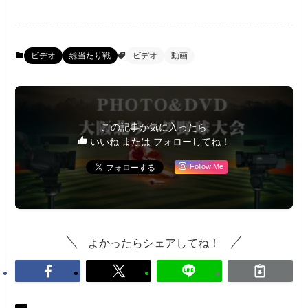
ビデオ
総当たり戦
ビデオ
動画
この記事が気に入ったら
いいね または フォローしてね！
Follow Me
よかったらシェアしてね！