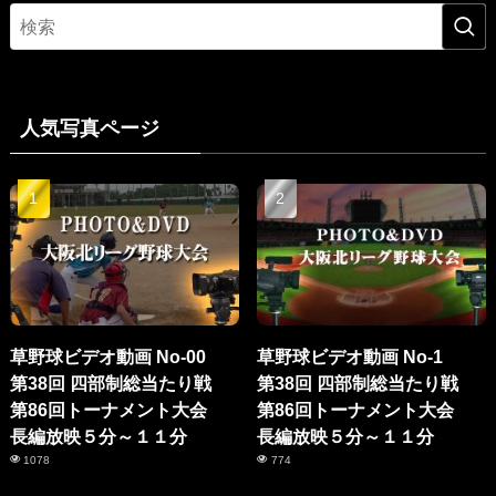
人気写真ページ
草野球ビデオ動画 No-00
草野球ビデオ動画 No-1
第38回 四部制総当たり戦
第38回 四部制総当たり戦
第86回トーナメント大会
第86回トーナメント大会
長編放映５分～１１分
長編放映５分～１１分
1078
774