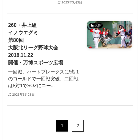
2025年5月3日
260・井上組
あ行
イノウエグミ
第80回
大阪北リーグ野球大会
2018.11.22
開催・万博スポーツ広場
一回戦、ハートブレークスに9対1
のコールドで一回戦突破、二回戦
は8対1でSOZにコー...
2023年3月28日
1
2