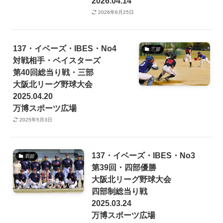
2026.04.14
2026年6月25日
137・イベーズ・IBES・No4
三部
対戦相手・ベイスターズ
第40回総当り戦・三部
大阪北リーグ野球大会
2025.04.20
万博スポーツ広場
2025年5月3日
137・イベーズ・IBES・No3
四部
第39回・四部優勝
大阪北リーグ野球大会
四部制総当り戦
2025.03.24
万博スポーツ広場