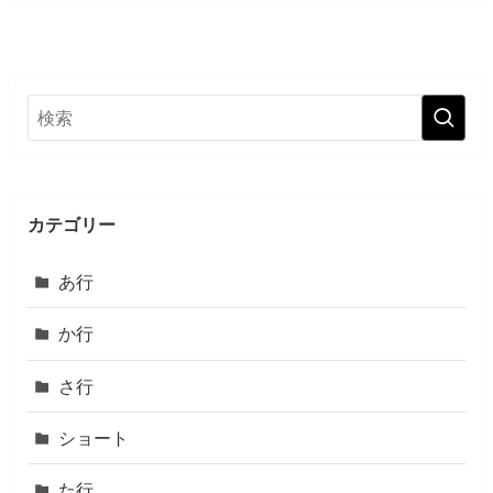
カテゴリー
あ行
か行
さ行
ショート
た行