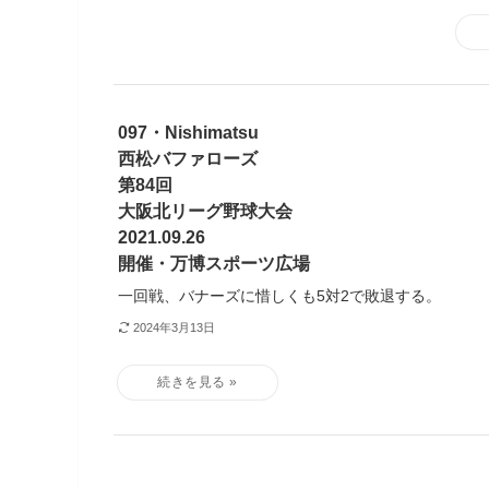
097・Nishimatsu
西松バファローズ
第84回
大阪北リーグ野球大会
2021.09.26
開催・万博スポーツ広場
一回戦、バナーズに惜しくも5対2で敗退する。
2024年3月13日