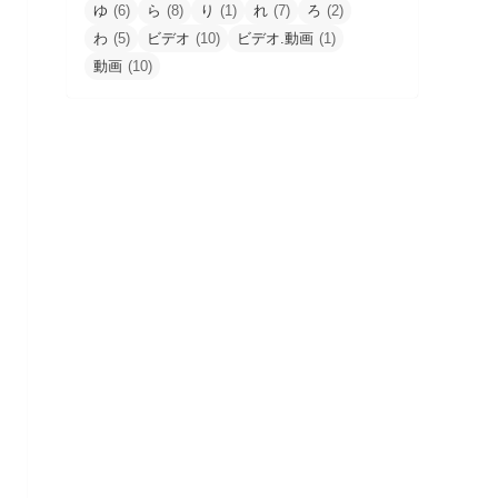
ゆ
(6)
ら
(8)
り
(1)
れ
(7)
ろ
(2)
わ
(5)
ビデオ
(10)
ビデオ.動画
(1)
動画
(10)