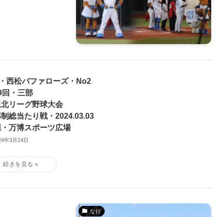
7・西松バファローズ・No2
9回・三部
阪北リーグ野球大会
制総当たり戦・2024.03.03
催・万博スポーツ広場
24年3月14日
な行