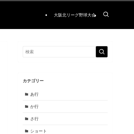
大阪北リーグ野球大会
カテゴリー
あ行
か行
さ行
ショート