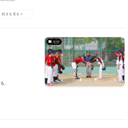
な行
する。