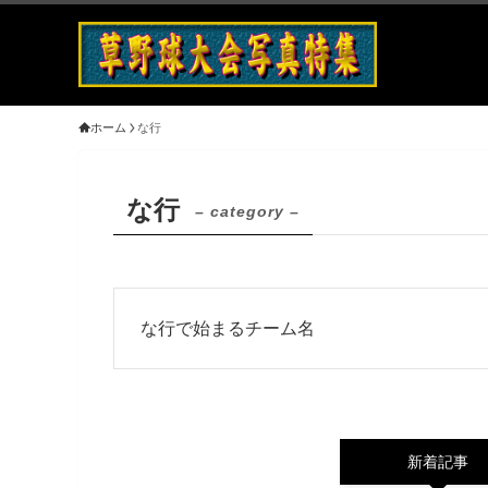
ホーム
な行
な行
– category –
な行で始まるチーム名
新着記事