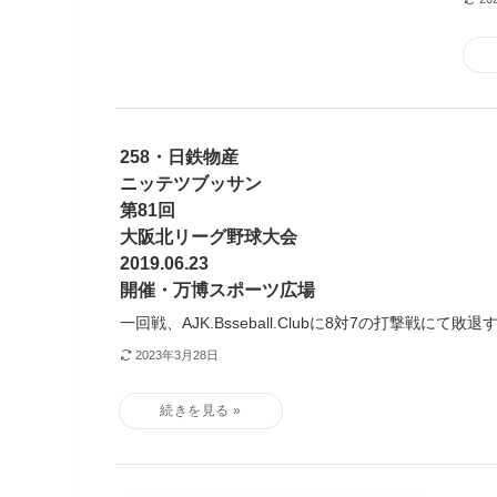
258・日鉄物産
ニッテツブッサン
第81回
大阪北リーグ野球大会
2019.06.23
開催・万博スポーツ広場
一回戦、AJK.Bsseball.Clubに8対7の打撃戦にて敗退
2023年3月28日