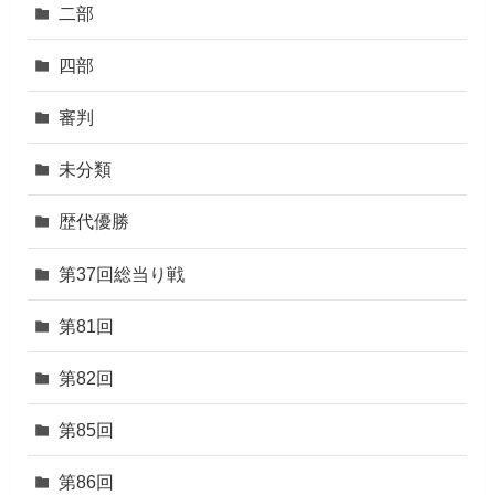
二部
四部
審判
未分類
歴代優勝
第37回総当り戦
第81回
第82回
第85回
第86回