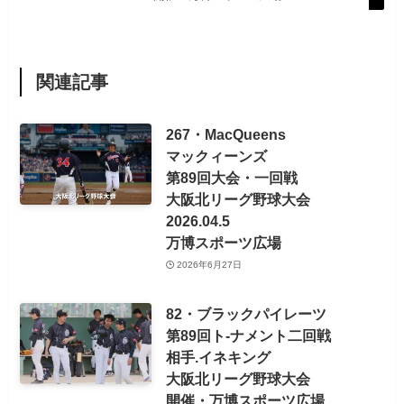
関連記事
267・MacQueens
マックィーンズ
第89回大会・一回戦
大阪北リーグ野球大会
2026.04.5
万博スポーツ広場
2026年6月27日
82・ブラックパイレーツ
第89回ト-ナメント二回戦
相手.イネキング
大阪北リーグ野球大会
開催・万博スポーツ広場