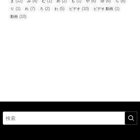
(12)
(4)
(1)
(2)
(1)
(6)
(6)
(8)
ま
み
む
め
も
や
ゆ
ら
(1)
(7)
(2)
(5)
(10)
(1)
り
れ
ろ
わ
ビデオ
ビデオ.動画
(10)
動画