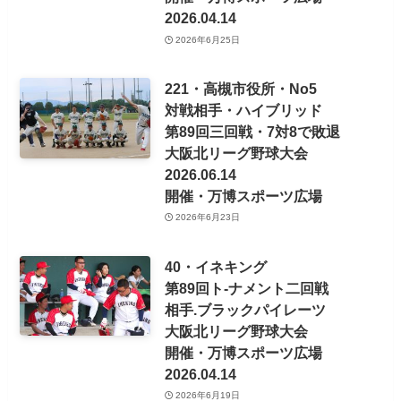
2026.04.14
2026年6月25日
221・高槻市役所・No5
対戦相手・ハイブリッド
第89回三回戦・7対8で敗退
大阪北リーグ野球大会
2026.06.14
開催・万博スポーツ広場
2026年6月23日
40・イネキング
第89回ト-ナメント二回戦
相手.ブラックパイレーツ
大阪北リーグ野球大会
開催・万博スポーツ広場
2026.04.14
2026年6月19日