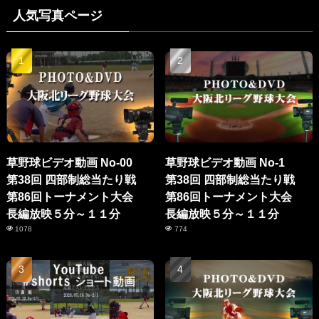
人気写真ページ
草野球ビデオ動画 No-00
草野球ビデオ動画 No-1
第38回 四部制総当たり戦
第38回 四部制総当たり戦
第86回トーナメント大会
第86回トーナメント大会
長編放映５分～１１分
長編放映５分～１１分
1078
774