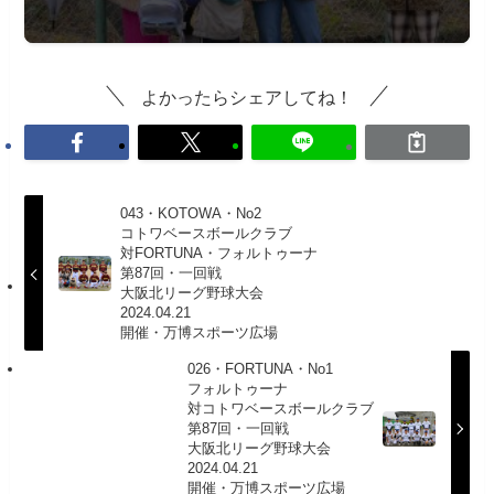
よかったらシェアしてね！
043・KOTOWA・No2
コトワベースボールクラブ
対FORTUNA・フォルトゥーナ
第87回・一回戦
大阪北リーグ野球大会
2024.04.21
開催・万博スポーツ広場
026・FORTUNA・No1
フォルトゥーナ
対コトワベースボールクラブ
第87回・一回戦
大阪北リーグ野球大会
2024.04.21
開催・万博スポーツ広場