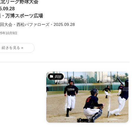
阪北リーグ野球大会
5.09.28
催・万博スポーツ広場
0回大会・西松バファローズ・2025.09.28
25年10月9日
四部