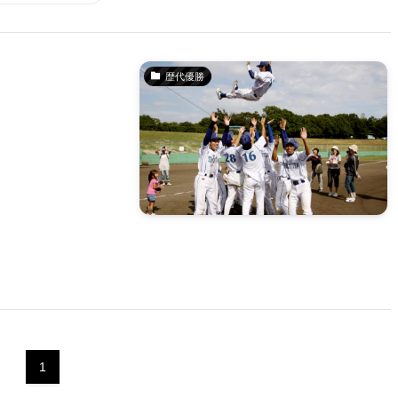
歴代優勝
1