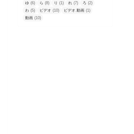
ゆ
(6)
ら
(8)
り
(1)
れ
(7)
ろ
(2)
わ
(5)
ビデオ
(10)
ビデオ.動画
(1)
動画
(10)