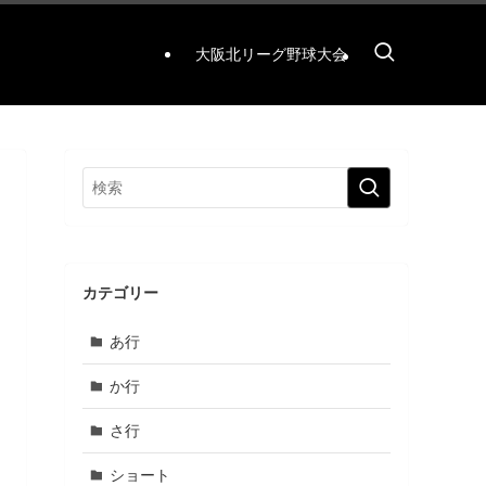
大阪北リーグ野球大会
カテゴリー
あ行
か行
さ行
ショート