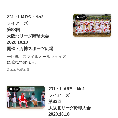
231・LIARS・No2
ら行
ライアーズ
第83回
大阪北リーグ野球大会
2020.10.18
開催・万博スポーツ広場
一回戦、スマイルオールウェイズ
に4対1で敗れる。
2023年3月27日
231・LIARS・No1
ら行
ライアーズ
第83回
大阪北リーグ野球大会
2020.10.18