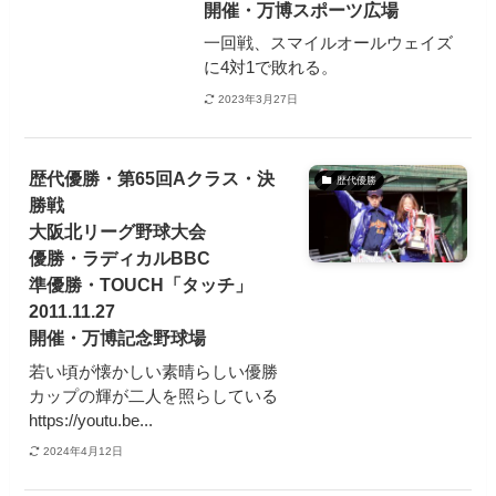
開催・万博スポーツ広場
一回戦、スマイルオールウェイズ
に4対1で敗れる。
2023年3月27日
歴代優勝・第65回Aクラス・決
歴代優勝
勝戦
大阪北リーグ野球大会
優勝・ラディカルBBC
準優勝・TOUCH「タッチ」
2011.11.27
開催・万博記念野球場
若い頃が懐かしい素晴らしい優勝
カップの輝が二人を照らしている
https://youtu.be...
2024年4月12日