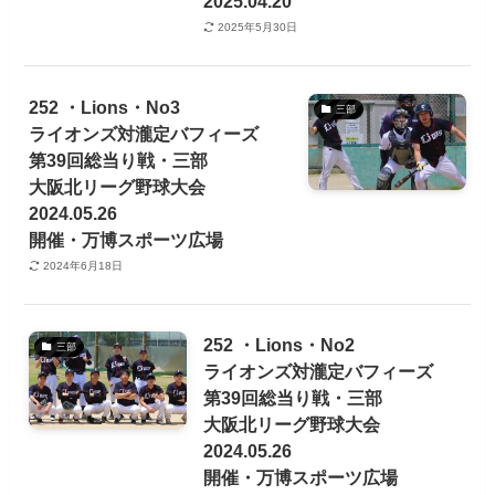
2025.04.20
2025年5月30日
252 ・Lions・No3
三部
ライオンズ対瀧定バフィーズ
第39回総当り戦・三部
大阪北リーグ野球大会
2024.05.26
開催・万博スポーツ広場
2024年6月18日
252 ・Lions・No2
三部
ライオンズ対瀧定バフィーズ
第39回総当り戦・三部
大阪北リーグ野球大会
2024.05.26
開催・万博スポーツ広場