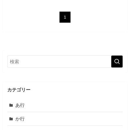
1
カテゴリー
あ行
か行